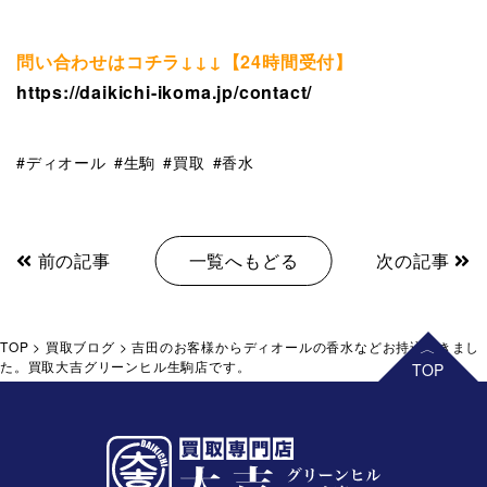
問い合わせはコチラ↓↓↓【24時間受付】
https://daikichi-ikoma.jp/contact/
ディオール
生駒
買取
香水
前の記事
一覧へもどる
次の記事
TOP
>
買取ブログ
>
吉田のお客様からディオールの香水などお持込頂きまし
た。買取大吉グリーンヒル生駒店です。