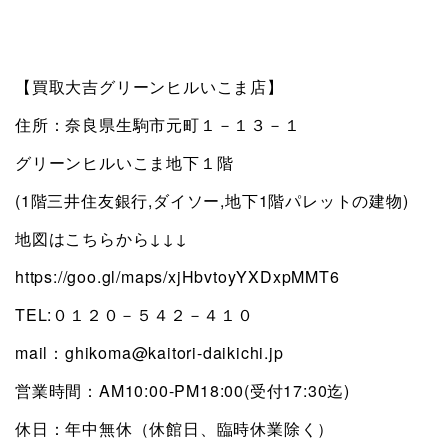
【買取大吉グリーンヒルいこま店】
住所：奈良県生駒市元町１－１３－１
グリーンヒルいこま地下１階
(1階三井住友銀行,ダイソー,地下1階パレットの建物)
地図はこちらから↓↓↓
https://goo.gl/maps/xjHbvtoyYXDxpMMT6
TEL:０１２０－５４２－４１０
mail：ghikoma@kaitori-daikichi.jp
営業時間：AM10:00-PM18:00(受付17:30迄)
休日：年中無休（休館日、臨時休業除く）