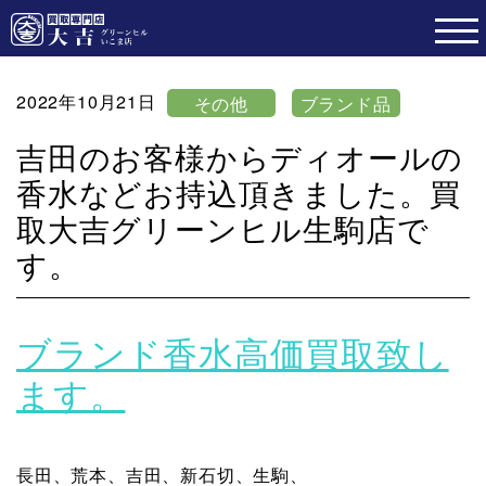
2022年10月21日
その他
ブランド品
吉田のお客様からディオールの
香水などお持込頂きました。買
取大吉グリーンヒル生駒店で
す。
ブランド香水高価買取致し
ます。
長田、荒本、吉田、新石切、生駒、