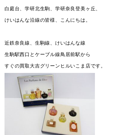
白庭台、学研北生駒、学研奈良登美ヶ丘、
けいはんな沿線の皆様、こんにちは。
近鉄奈良線、生駒線、けいはんな線
生駒駅西口とケーブル線鳥居前駅から
すぐの買取大吉グリーンヒルいこま店です。