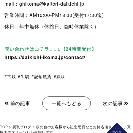
mail：ghikoma@kaitori-daikichi.jp
営業時間：AM10:00-PM18:00(受付17:30迄)
休日：年中無休（休館日、臨時休業除く）
問い合わせはコチラ↓↓↓【24時間受付】
https://daikichi-ikoma.jp/contact/
古銭
生駒
記念硬貨
買取
前の記事
一覧へもどる
次の記事
TOP
>
買取ブログ
>
萩の台のお客様から記念硬貨などお持込頂きました。買
取大吉グリーンヒル生駒店です。