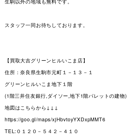
生駒以外の地域も無料です。
スタッフ一同お待ちしております。
【買取大吉グリーンヒルいこま店】
住所：奈良県生駒市元町１－１３－１
グリーンヒルいこま地下１階
(1階三井住友銀行,ダイソー,地下1階パレットの建物)
地図はこちらから↓↓↓
https://goo.gl/maps/xjHbvtoyYXDxpMMT6
TEL:０１２０－５４２－４１０