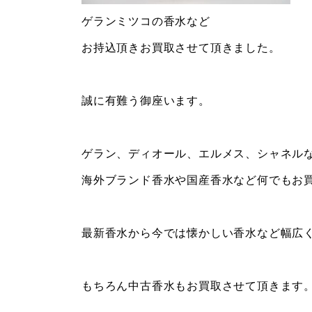
ゲランミツコの香水など
お持込頂きお買取させて頂きました。
誠に有難う御座います。
ゲラン、ディオール、エルメス、シャネル
海外ブランド香水や国産香水など何でもお
最新香水から今では懐かしい香水など幅広
もちろん中古香水もお買取させて頂きます