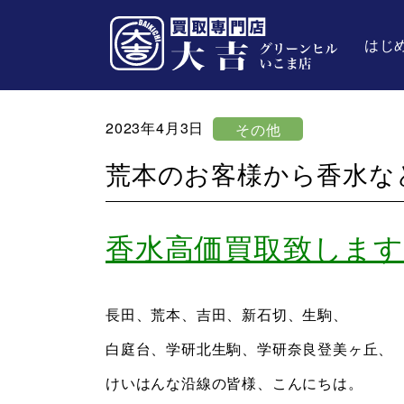
はじ
2023年4月3日
その他
荒本のお客様から香水な
香水高価買取致します
長田、荒本、吉田、新石切、生駒、
白庭台、学研北生駒、学研奈良登美ヶ丘、
けいはんな沿線の皆様、こんにちは。