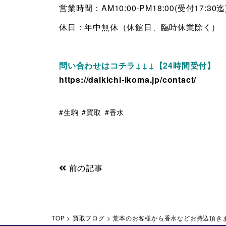
営業時間：AM10:00-PM18:00(受付17:30迄
休日：年中無休（休館日、臨時休業除く）
問い合わせはコチラ↓↓↓【24時間受付】
https://daikichi-ikoma.jp/contact/
生駒
買取
香水
前の記事
TOP
>
買取ブログ
>
荒本のお客様から香水などお持込頂き