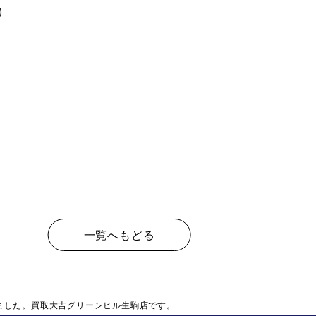
)
一覧へもどる
ました。買取大吉グリーンヒル生駒店です。