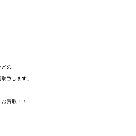
などの
買取致します。
くお買取！！
。