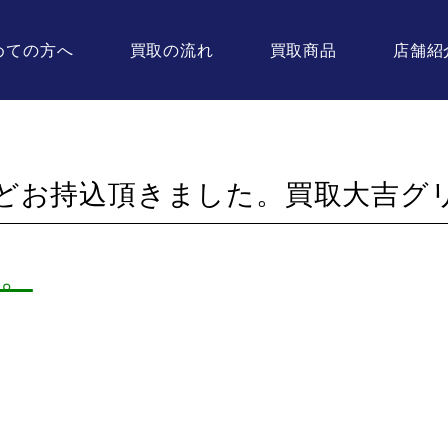
めての方へ
買取の流れ
買取商品
店舗紹
どお持込頂きました。買取大吉グ
。