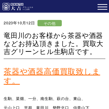
2023年10月12日
その他
竜田川のお客様から茶器や酒器
などお持込頂きました。買取大
吉グリーンヒル生駒店です。
茶器や酒器高価買取致しま
す。
生駒、菜畑、一分、南生駒、萩の台、東山、
元山上口、平群、竜田川、勢野北口、信貴山下、