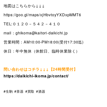
地図はこちらから↓↓↓
https://goo.gl/maps/xjHbvtoyYXDxpMMT6
TEL:０１２０－５４２－４１０
mail：ghikoma@kaitori-daikichi.jp
営業時間：AM10:00-PM18:00(受付17:30迄)
休日：年中無休（休館日、臨時休業除く）
問い合わせはコチラ↓↓↓【24時間受付】
https://daikichi-ikoma.jp/contact/
生駒
茶器
買取
酒器