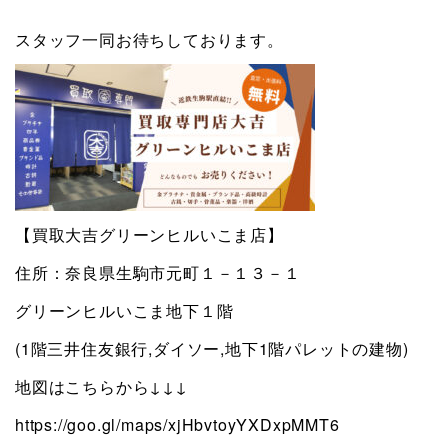
スタッフ一同お待ちしております。
【買取大吉グリーンヒルいこま店】
住所：奈良県生駒市元町１－１３－１
グリーンヒルいこま地下１階
(1階三井住友銀行,ダイソー,地下1階パレットの建物)
地図はこちらから↓↓↓
https://goo.gl/maps/xjHbvtoyYXDxpMMT6