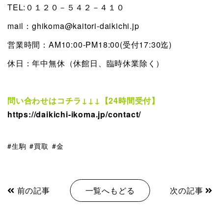
TEL:０１２０－５４２－４１０
mail：ghikoma@kaitori-daikichi.jp
営業時間：AM10:00-PM18:00(受付17:30迄)
休日：年中無休（休館日、臨時休業除く）
問い合わせはコチラ↓↓↓【24時間受付】
https://daikichi-ikoma.jp/contact/
生駒
買取
金
前の記事
一覧へもどる
次の記事