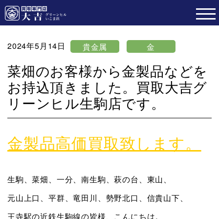
2024年5月14日
貴金属
金
菜畑のお客様から金製品などを
お持込頂きました。買取大吉グ
リーンヒル生駒店です。
金製品高価買取致します。
生駒、菜畑、一分、南生駒、萩の台、東山、
元山上口、平群、竜田川、勢野北口、信貴山下、
王寺駅の近鉄生駒線の皆様、こんにちは。