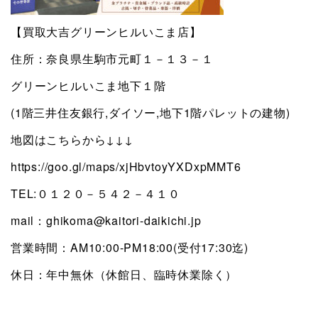
【買取大吉グリーンヒルいこま店】
住所：奈良県生駒市元町１－１３－１
グリーンヒルいこま地下１階
(1階三井住友銀行,ダイソー,地下1階パレットの建物)
地図はこちらから↓↓↓
https://goo.gl/maps/xjHbvtoyYXDxpMMT6
TEL:０１２０－５４２－４１０
mail：ghikoma@kaitori-daikichi.jp
営業時間：AM10:00-PM18:00(受付17:30迄)
休日：年中無休（休館日、臨時休業除く）