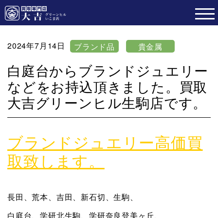
2024年7月14日
ブランド品
貴金属
白庭台からブランドジュエリー
などをお持込頂きました。買取
大吉グリーンヒル生駒店です。
ブランドジュエリー高価買
取致します。
長田、荒本、吉田、新石切、生駒、
白庭台、学研北生駒、学研奈良登美ヶ丘、