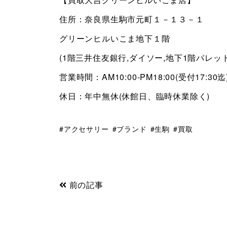
住所：奈良県生駒市元町１－１３－１
グリーンヒルいこま地下１階
(1階三井住友銀行,ダイソー,地下1階パレッ
営業時間：AM10:00-PM18:00(受付17:30迄
休日：年中無休(休館日、臨時休業除く)
アクセサリー
ブランド
生駒
買取
前の記事