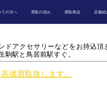
めての方へ
買取の流れ
買取商品
店舗紹
ンドアクセサリーなどをお持込頂
生駒駅と鳥居前駅すぐ。
ー高価買取致します。