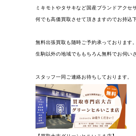
ミキモトやタサキなど国産ブランドアクセ
何でも高価買取させて頂きますのでお持込
無料出張買取も随時ご予約承っております
生駒以外の地域でももちろん無料でお伺い
スタッフ一同ご連絡お待ちしております。
【買取大吉グリーンヒルいこま店】