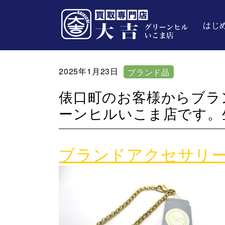
はじ
2025年1月23日
ブランド品
俵口町のお客様からブラ
ーンヒルいこま店です。
ブランドアクセサリ