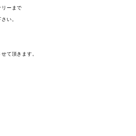
サリーまで
下さい。
。
させて頂きます。