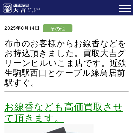
2025年8月14日
その他
布市のお客様からお線香などを
お持込頂きました。買取大吉グ
リーンヒルいこま店です。近鉄
生駒駅西口とケーブル線鳥居前
駅すぐ。
お線香なども高価買取させ
て頂きます。