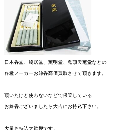
日本香堂、鳩居堂、薫明堂、鬼頭天薫堂などの
各種メーカーお線香高価買取させて頂きます。
頂いたけど使わないなどで保管している
お線香ございましたら大吉にお持込下さい。
大量お持込大歓迎です。