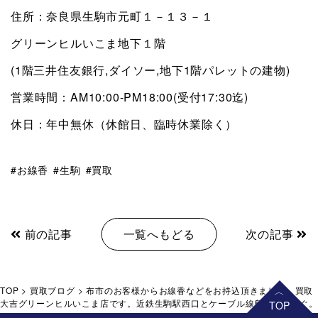
住所：奈良県生駒市元町１－１３－１
グリーンヒルいこま地下１階
(1階三井住友銀行,ダイソー,地下1階パレットの建物)
営業時間：AM10:00-PM18:00(受付17:30迄)
休日：年中無休（休館日、臨時休業除く）
お線香
生駒
買取
前の記事
一覧へもどる
次の記事
TOP
>
買取ブログ
>
布市のお客様からお線香などをお持込頂きました。買取
大吉グリーンヒルいこま店です。近鉄生駒駅西口とケーブル線鳥居前駅すぐ