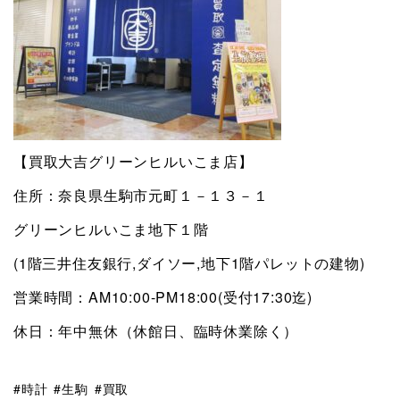
【買取大吉グリーンヒルいこま店】
住所：奈良県生駒市元町１－１３－１
グリーンヒルいこま地下１階
(1階三井住友銀行,ダイソー,地下1階パレットの建物)
営業時間：AM10:00-PM18:00(受付17:30迄)
休日：年中無休（休館日、臨時休業除く）
時計
生駒
買取