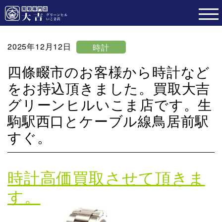
2025年12月12日
時計
四條畷市のお客様から時計など
をお持込頂きました。買取大吉
グリーンヒルいこま店です。生
駒駅西口とケーブル線鳥居前駅
すぐ。
時計高価買取させて頂きま
す。