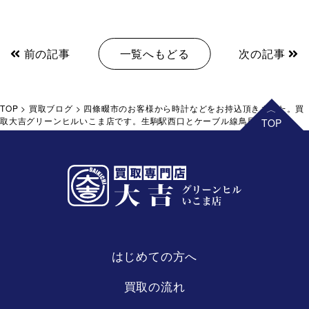
前の記事
一覧へもどる
次の記事
TOP
>
買取ブログ
>
四條畷市のお客様から時計などをお持込頂きました。買
取大吉グリーンヒルいこま店です。生駒駅西口とケーブル線鳥居前駅すぐ。
はじめての方へ
買取の流れ