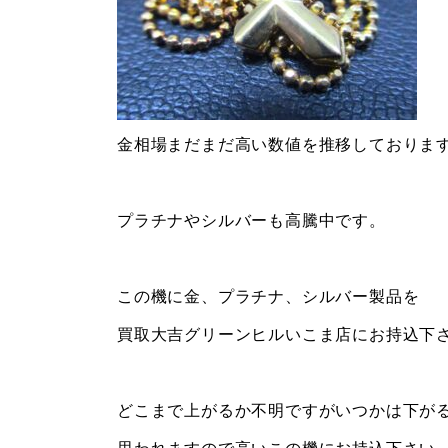
金相場まだまだ高い数値を推移しておりま
プラチナやシルバーも高騰中です。
この機に金、プラチナ、シルバー製品を
買取大吉グリーンヒルいこま店にお持込下
どこまで上がるか不明ですがいつかは下が
思われますので高いこの機にお持込下さい