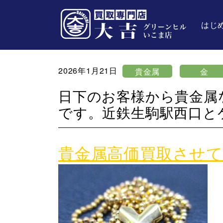
はじ
2026年1月21日
貴金属
金
日下のお客様から貴金属
です。近鉄生駒駅西口と
貴金属高価買取させ