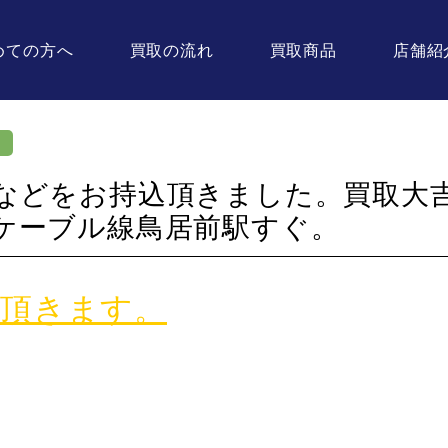
めての方へ
買取の流れ
買取商品
店舗紹
などをお持込頂きました。買取大
ケーブル線鳥居前駅すぐ。
て頂きます。