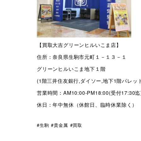
【買取大吉グリーンヒルいこま店】
住所：奈良県生駒市元町１－１３－１
グリーンヒルいこま地下１階
(1階三井住友銀行,ダイソー,地下1階パレッ
営業時間：AM10:00-PM18:00(受付17:30迄
休日：年中無休（休館日、臨時休業除く）
生駒
貴金属
買取