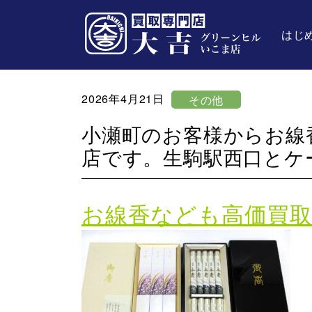
はじ
2026年4月21日
その他
小瀬町のお客様からお線
店です。生駒駅西口とケ
お線香なども高価買