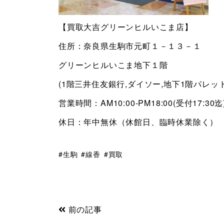
【買取大吉グリーンヒルいこま店】
住所：奈良県生駒市元町１－１３－１
グリーンヒルいこま地下１階
(1階三井住友銀行,ダイソー,地下1階パレッ
営業時間：AM10:00-PM18:00(受付17:30迄
休日：年中無休（休館日、臨時休業除く）
生駒
線香
買取
前の記事