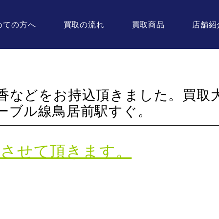
めての方へ
買取の流れ
買取商品
店舗紹
香などをお持込頂きました。買取
ーブル線鳥居前駅すぐ。
取させて頂きます。