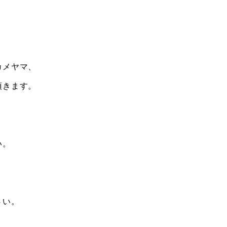
カメヤマ、
頂きます。
い。
さい。