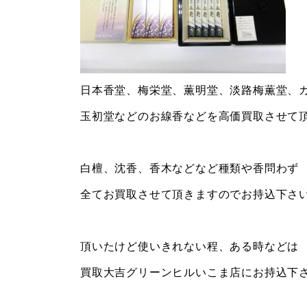
日本香堂、梅栄堂、薫明堂、淡路梅薫堂、
玉初堂などのお線香などを高価買取させて
白檀、沈香、香木などなど種類や香問わず
全てお買取させて頂きますのでお持込下さ
頂いたけど使いきれない程、ある時などは
買取大吉グリーンヒルいこま店にお持込下