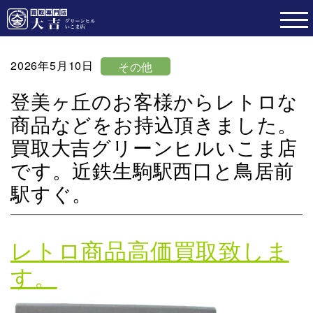
2026年5月10日
その他
登美ヶ丘のお客様からレトロな
商品などをお持込頂きました。
買取大吉グリーンヒルいこま店
です。近鉄生駒駅西口と鳥居前
駅すぐ。
レトロ商品高価買取致しま
す。