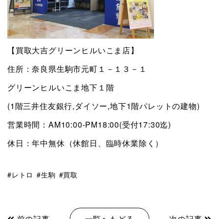
【買取大吉グリーンヒルいこま店】
住所：奈良県生駒市元町１－１３－１
グリーンヒルいこま地下１階
(1階三井住友銀行,ダイソー,地下1階パレットの建物)
営業時間：AM10:00-PM18:00(受付17:30迄)
休日：年中無休（休館日、臨時休業除く）
レトロ
生駒
買取
前の記事
一覧へもどる
次の記事