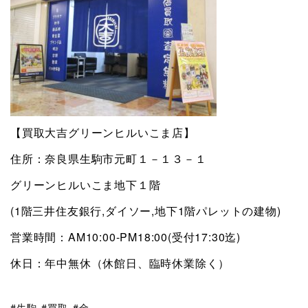
【買取大吉グリーンヒルいこま店】
住所：奈良県生駒市元町１－１３－１
グリーンヒルいこま地下１階
(1階三井住友銀行,ダイソー,地下1階パレットの建物)
営業時間：AM10:00-PM18:00(受付17:30迄)
休日：年中無休（休館日、臨時休業除く）
生駒
買取
金