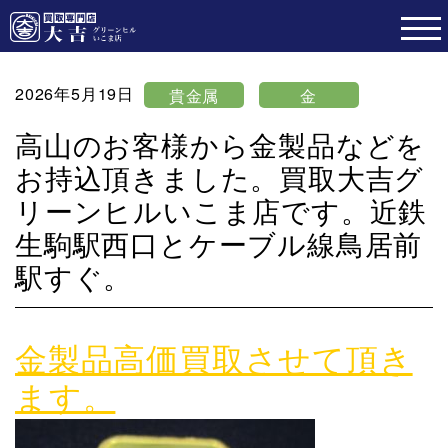
2026年5月19日
貴金属
金
高山のお客様から金製品などを
お持込頂きました。買取大吉グ
リーンヒルいこま店です。近鉄
生駒駅西口とケーブル線鳥居前
駅すぐ。
金製品高価買取させて頂き
ます。