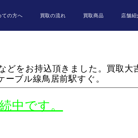
めての方へ
買取の流れ
買取商品
店舗紹
などをお持込頂きました。買取大
ケーブル線鳥居前駅すぐ。
続中です。