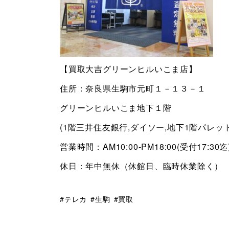
【買取大吉グリーンヒルいこま店】
住所：奈良県生駒市元町１－１３－１
グリーンヒルいこま地下１階
(1階三井住友銀行,ダイソー,地下1階パレッ
営業時間：AM10:00-PM18:00(受付17:30迄
休日：年中無休（休館日、臨時休業除く）
テレカ
生駒
買取