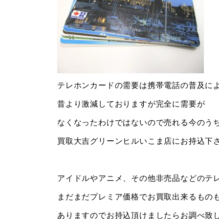
テレホンカードの需要は携帯電話の普及に
昔より激減しておりますが完全に需要が
なくなったわけではないので売れる今のう
買取大吉グリーンヒルいこま店にお持込下
アイドルやアニメ、その他非売品などのテ
まだまだプレミア価格でお買取出来るもの
ありますのでお持込頂けましたらお調べ致