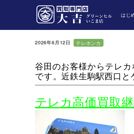
はじ
2026年6月12日
テレホンカ
ード
谷田のお客様からテレカ
です。近鉄生駒駅西口と
テレカ高価買取継