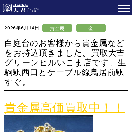
2026年6月14日
貴金属
金
白庭台のお客様から貴金属など
をお持込頂きました。買取大吉
グリーンヒルいこま店です。生
駒駅西口とケーブル線鳥居前駅
すぐ。
貴金属高価買取中！！