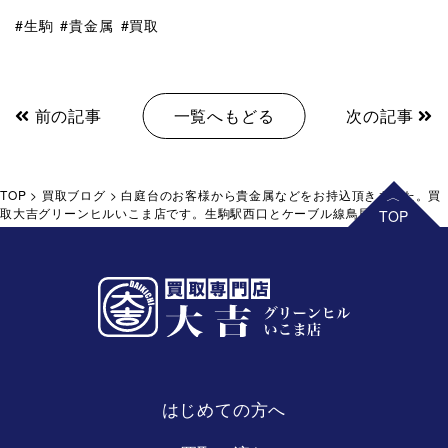
生駒
貴金属
買取
前の記事
一覧へもどる
次の記事
TOP
>
買取ブログ
>
白庭台のお客様から貴金属などをお持込頂きました。買
取大吉グリーンヒルいこま店です。生駒駅西口とケーブル線鳥居前駅すぐ。
はじめての方へ