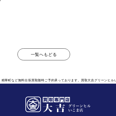
一覧へもどる
、精華町など無料出張買取随時ご予約承っております。買取大吉グリーンヒル