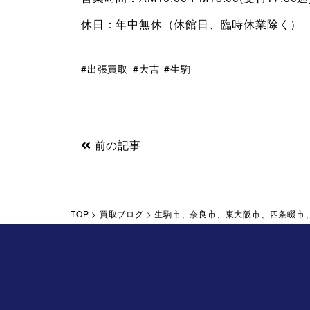
休日：年中無休（休館日、臨時休業除く）
出張買取
大吉
生駒
前の記事
TOP
>
買取ブログ
>
生駒市、奈良市、東大阪市、四条畷市