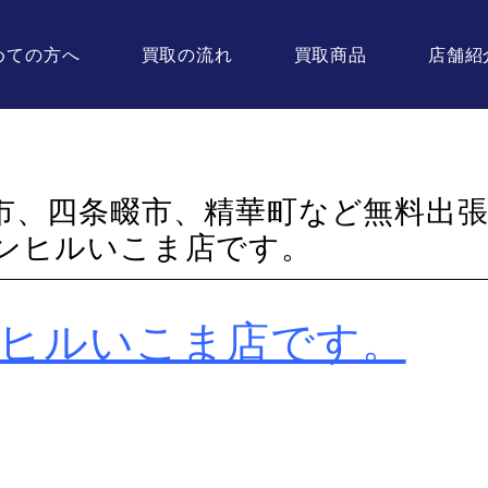
めての方へ
買取の流れ
買取商品
店舗紹
市、四条畷市、精華町など無料出
ンヒルいこま店です。
ンヒルいこま店です。