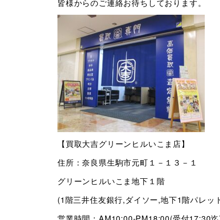
皆様からのご連絡お待ちしております。
【買取大吉グリーンヒルいこま店】
住所：奈良県生駒市元町１－１３－１
グリーンヒルいこま地下１階
(1階三井住友銀行,ダイソー,地下1階パレッ
営業時間：AM10:00-PM18:00(受付17:30迄