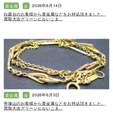
2026年6月14日
貴金属
金
白庭台のお客様から貴金属などをお持込頂きました。
買取大吉グリーンヒルいこま...
2026年6月3日
貴金属
金
帝塚山のお客様から貴金属などをお持込頂きました。
買取大吉グリーンヒルいこま...