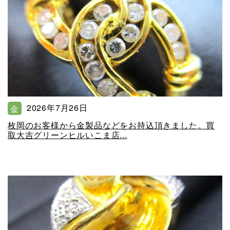
2026年7月26日
金
枚岡のお客様から金製品などをお持込頂きました。買
取大吉グリーンヒルいこま店...