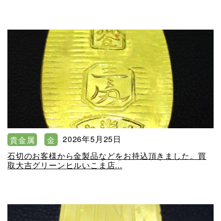
2026年5月25日
貴金属
金
石切のお客様から金製品などをお持込頂きました。買
取大吉グリーンヒルいこま店...