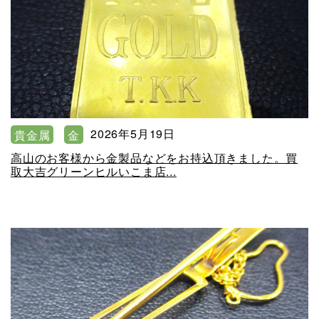
2026年5月19日
貴金属
金
高山のお客様から金製品などをお持込頂きました。買
取大吉グリーンヒルいこま店...