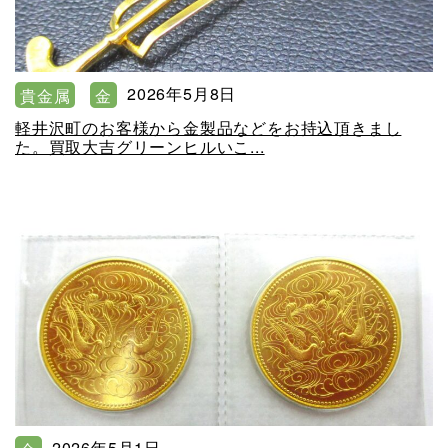
2026年5月8日
貴金属
金
軽井沢町のお客様から金製品などをお持込頂きまし
た。買取大吉グリーンヒルいこ...
2026年5月1日