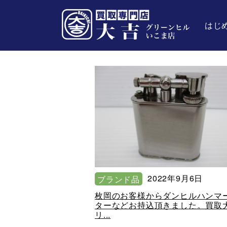
はじ
2022年9月6日
ブランド品
枚岡のお客様からダンヒルハンマ
ターなどお持込頂きました。買取
リ...