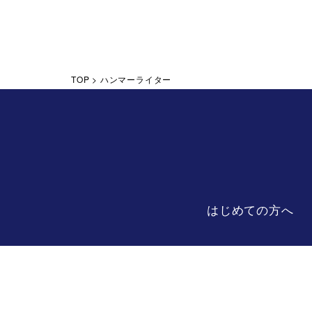
TOP
>
ハンマーライター
はじめての方へ