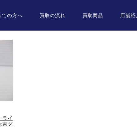
めての方へ
買取の流れ
買取商品
店舗紹
ーライ
大吉グ