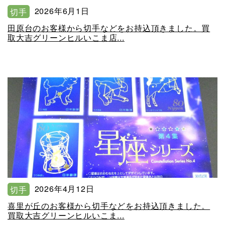
2026年6月1日
切手
田原台のお客様から切手などをお持込頂きました。買
取大吉グリーンヒルいこま店...
2026年4月12日
切手
喜里が丘のお客様から切手などをお持込頂きました。
買取大吉グリーンヒルいこま...