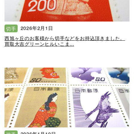
2026年2月1日
切手
西旭ヶ丘のお客様から切手などをお持込頂きました。
買取大吉グリーンヒルいこま...
2026年1月10日