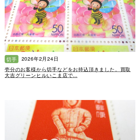
2026年2月24日
切手
壱分のお客様から切手などをお持込頂きました。買取
大吉グリーンヒルいこま店で...