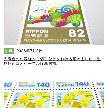
2026年7月8日
切手
光陽台のお客様から切手などをお持込頂きました。生
駒駅西口とケーブル線鳥居前...