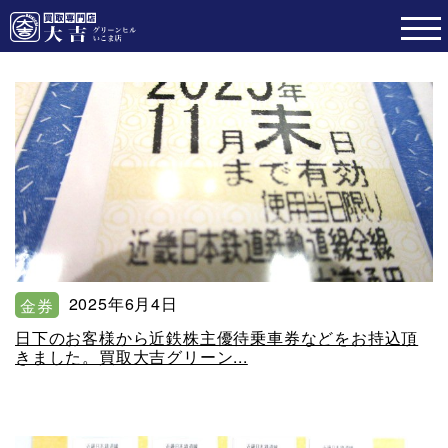
2025年6月4日
金券
日下のお客様から近鉄株主優待乗車券などをお持込頂
きました。買取大吉グリーン...