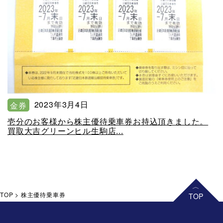
2023年3月4日
金券
壱分のお客様から株主優待乗車券お持込頂きました。
買取大吉グリーンヒル生駒店...
TOP
>
株主優待乗車券