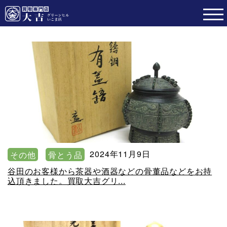
2024年11月9日
その他
骨とう品
谷田のお客様から茶器や酒器などの骨董品などをお持
込頂きました。買取大吉グリ...